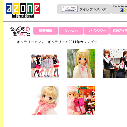
News
新着情報
キャラクター
衣装アイテ
えっくすきゅー
ギャラリー
>
フォトギャラリー
> 2011年カレンダー
と