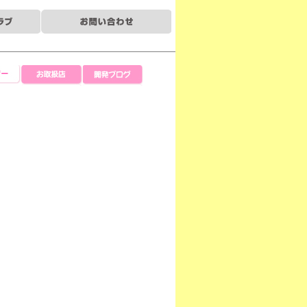
ー
お取扱店
開発ブログ