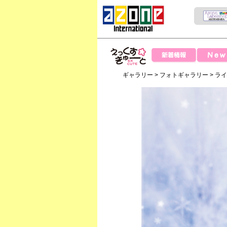
News
新着情報
えっくすきゅー
ギャラリー
>
フォトギャラリー
>
ラ
と