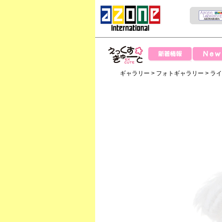
News
新着情報
えっくすきゅー
ギャラリー
>
フォトギャラリー
>
ラ
と