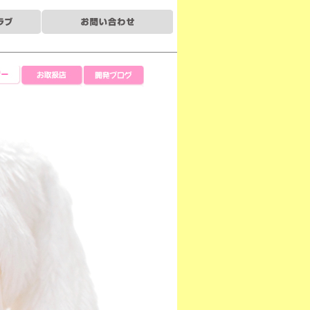
ー
お取扱店
開発ブログ