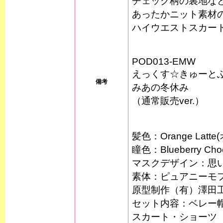
チェック柄の裏地な
あったかニット素材
ハイウエストスカー
POD013-EMW
えっくす☆きゅー
備考
みあの冬休み
（通常販売ver.）
髪色：Orange Latt
瞳色：Blueberry 
マスクデザイン：思
素体：ピュアニーモ
原型制作（有）澤田
セット内容：ベレー
スカート・ショーツ