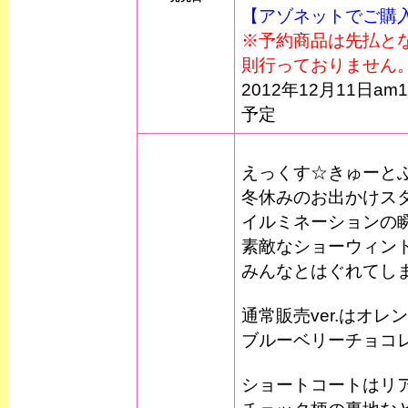
【アゾネットでご購
※予約商品は先払と
則行っておりません
2012年12月11日
予定
えっくす☆きゅーと
冬休みのお出かけス
イルミネーションの
素敵なショーウィン
みんなとはぐれてし
通常販売ver.はオ
ブルーベリーチョコ
ショートコートはリ