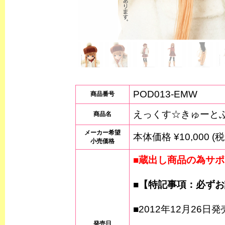
POD013-EMW
商品番号
えっくす☆きゅーとふぁ
商品名
メーカー希望
本体価格 ¥10,000 (税
小売価格
■蔵出し商品の為サポ
■【特記事項：必ず
■2012年12月26日発
発売日