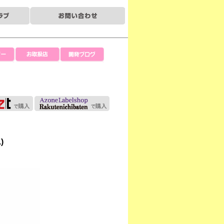
ー
お取扱店
開発ブログ
)