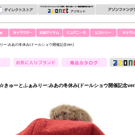
キャラクター
衣装アイテム
ピュアニーモ
ヒストリー
ギャラリ
ー:みあの冬休み(ドールショウ開催記念ver.)
お気に入りブランド
カタログを見る
☆きゅーとふぁみりー:みあの冬休み(ドールショウ開催記念ver.