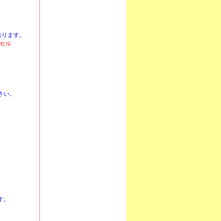
おります。
セル
さい。
。
す。