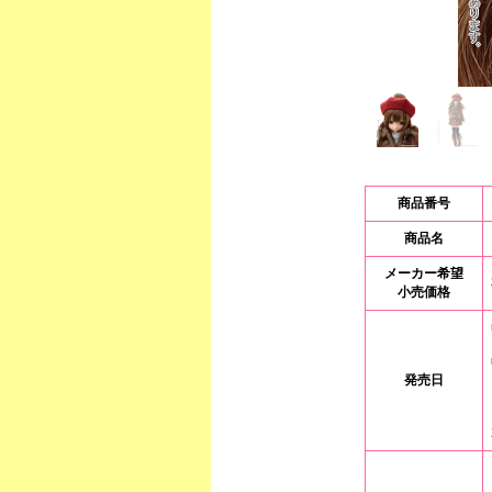
商品番号
商品名
メーカー希望
小売価格
発売日