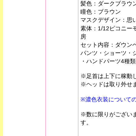
髪色：ダークブラ
瞳色：ブラウン
マスクデザイン：思
素体：1/12ピコニ
房
セット内容：ダウン
パンツ・ショーツ・
・ハンドパーツ4種類
※足首は上下に稼
※ヘッドは取り外せ
※濃色衣装について
※数に限りがござい
す。