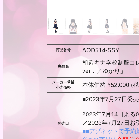
AOD514-SSY
商品番号
和遥キナ学校制服コレ
商品名
ver．／ゆかり」
メーカー希望
本体価格 ¥52,000 (税
小売価格
■2023年7月27日発売
2023年7月14日
／2023年7月27日
発売日
■■アゾネットで予約