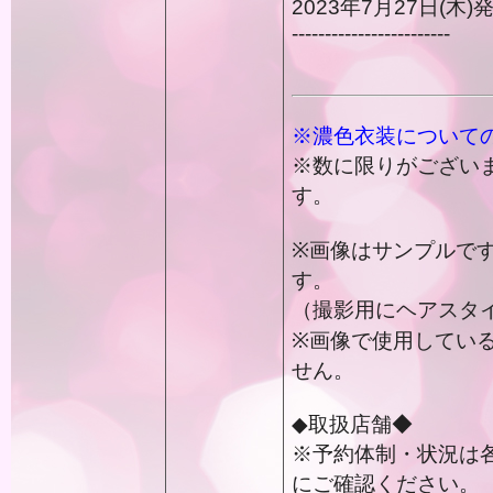
2023年7月27日(木
------------------------
※濃色衣装について
※数に限りがござい
す。
※画像はサンプルで
す。
（撮影用にヘアスタ
※画像で使用してい
せん。
◆取扱店舗◆
※予約体制・状況は
にご確認ください。