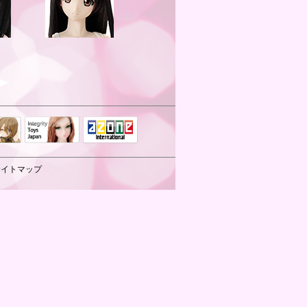
Integrity Toys
トリリ
アゾンTOP
Japan
サイトマップ