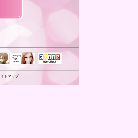
Integrity Toys
トリリ
アゾンTOP
Japan
サイトマップ