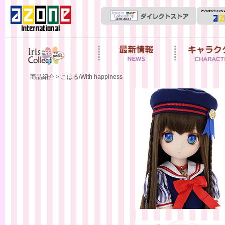
Iris Collect Petit
News
キャラクター
商品紹介
> こはる/With happiness