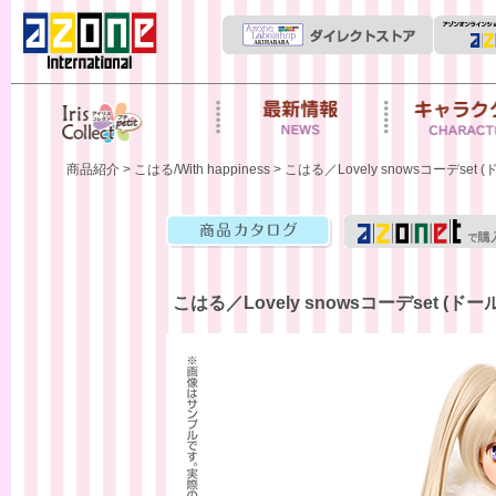
Iris Collect Petit
News
キャラクター
商品紹介
>
こはる/With happiness
> こはる／Lovely snowsコーデ
商品カタログ
こはる／Lovely snowsコーデset