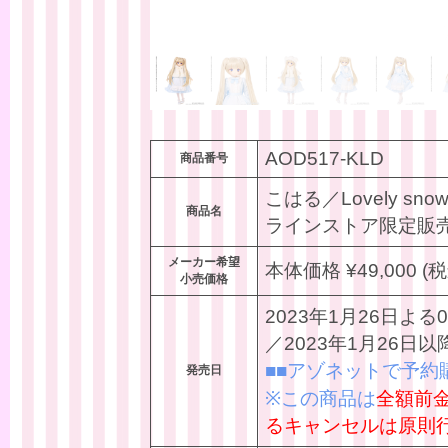
AOD517-KLD
商品番号
こはる／Lovely s
商品名
ラインストア限定販
メーカー希望
本体価格 ¥49,000 (税
小売価格
2023年1月26日
／2023年1月26日
■■アゾネットで予約
発売日
※この商品は
全額前
るキャンセルは原則