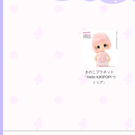
きのこプラネット
「Hello KIKIPOP! ウ
ィッグ」