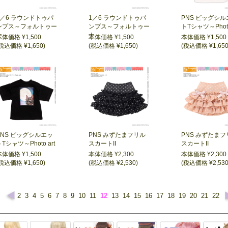
1／6 ラウンドトゥパ
1／6 ラウンドトゥパ
PNS ビッグシル
ンプス～フォルトゥー
ンプス～フォルトゥー
トTシャツ～Photo
ナ～
ナ～
～
本体価格 ¥1,500
本体価格 ¥1,500
本体価格 ¥1,500
税込価格 ¥1,650)
(税込価格 ¥1,650)
(税込価格 ¥1,650
PNS ビッグシルエッ
PNS みずたまフリル
PNS みずたまフ
Tシャツ～Photo art
スカートII
スカートII
～
本体価格 ¥1,500
本体価格 ¥2,300
本体価格 ¥2,300
税込価格 ¥1,650)
(税込価格 ¥2,530)
(税込価格 ¥2,530
2
3
4
5
6
7
8
9
10
11
12
13
14
15
16
17
18
19
20
21
22