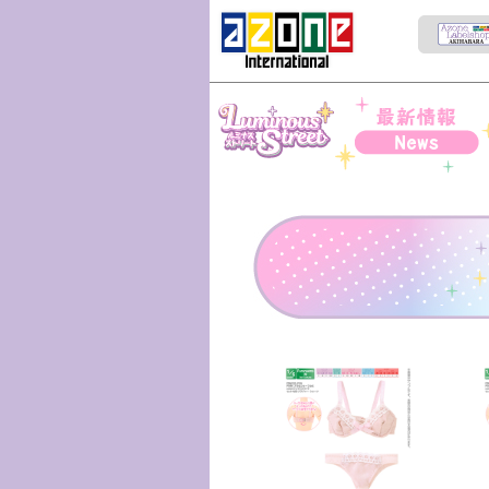
Iris Collect Petit
News