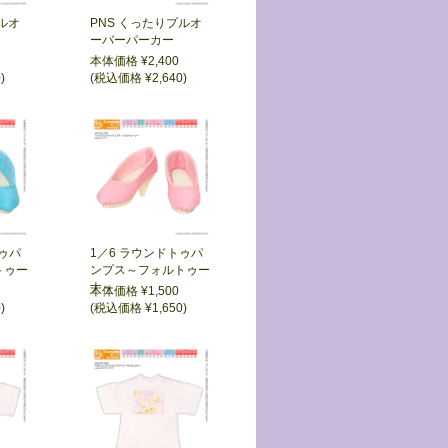
ルオ
PNS くったりプルオ
ーバーパーカー
本体価格 ¥2,400
)
(税込価格 ¥2,640)
トゥパ
1／6 ラウンドトゥパ
トゥー
ンプス～フォルトゥー
ナ～
本体価格 ¥1,500
)
(税込価格 ¥1,650)