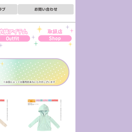
装アイテム
お取扱店