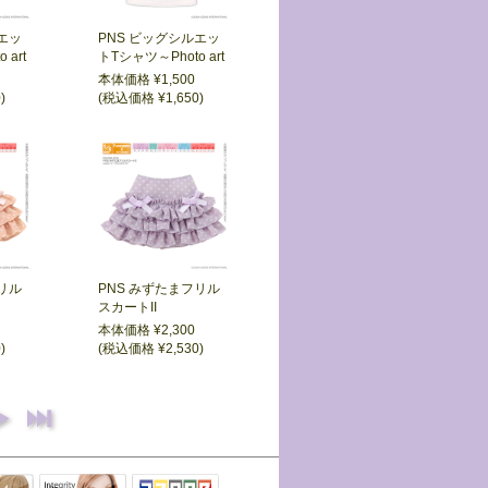
エッ
PNS ビッグシルエッ
 art
トTシャツ～Photo art
～
本体価格 ¥1,500
)
(税込価格 ¥1,650)
リル
PNS みずたまフリル
スカートII
本体価格 ¥2,300
)
(税込価格 ¥2,530)