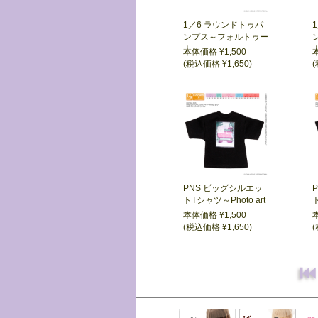
1／6 ラウンドトゥパ
ンプス～フォルトゥー
ナ～
本体価格 ¥1,500
(税込価格 ¥1,650)
(
PNS ビッグシルエッ
トTシャツ～Photo art
ト
～
本体価格 ¥1,500
(税込価格 ¥1,650)
(