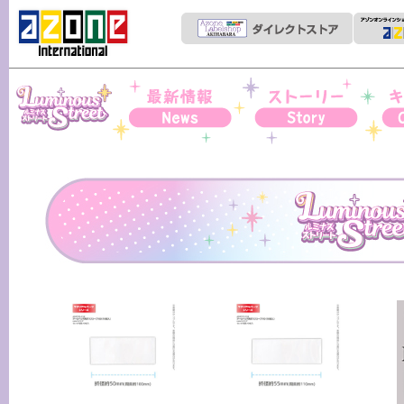
Iris Collect Petit
News
ストーリー
キャ