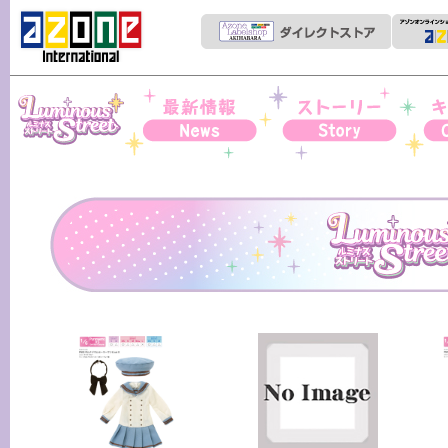
Iris Collect Petit
News
ストーリー
キャ