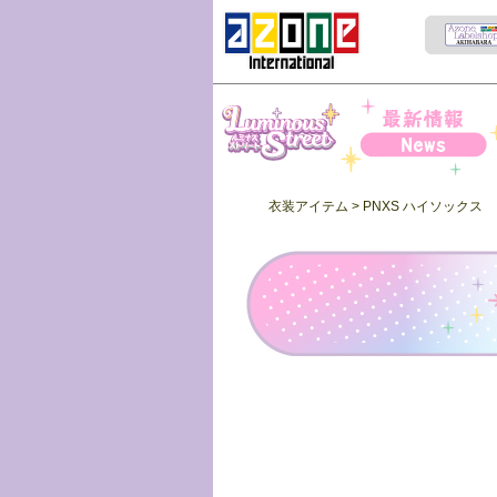
Iris Collect Petit
News
衣装アイテム
> PNXS ハイソックス