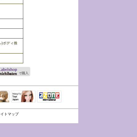
ール)ボディ推
Integrity Toys
トリリ
アゾンTOP
Japan
サイトマップ