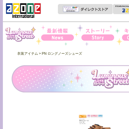
Iris Collect Petit
News
ストーリー
キャ
衣装アイテム
> PN ロングノーズシューズ