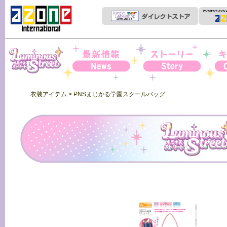
Iris Collect Petit
News
ストーリー
キャ
衣装アイテム
> PNSまじかる学園スクールバッグ