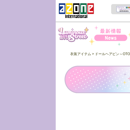
Iris Collect Petit
News
衣装アイテム
> ドールヘアピン～OTO