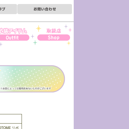
装アイテム
お取扱店
TOME リボ