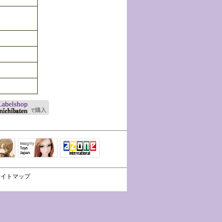
Integrity Toys
トリリ
アゾンTOP
Japan
サイトマップ