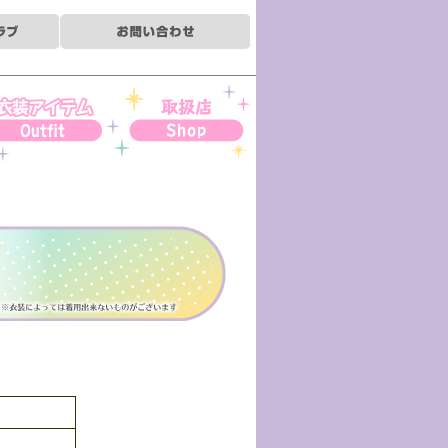
装アイテム
お取扱店