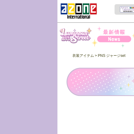
Iris Collect Petit
News
衣装アイテム
> PNS ジャージset