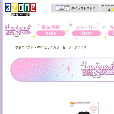
Iris Collect Petit
News
ストーリー
キャ
衣装アイテム
> PNS ビッグカラーセーラーブラウス