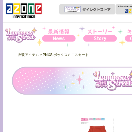
Iris Collect Petit
News
ストーリー
キャ
衣装アイテム
> PNXS ボックスミニスカート