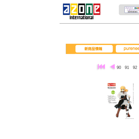
pureneemo
新商品情報
90
91
92