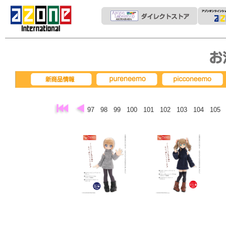
pureneemo
picconeemo
新商品情報
97
98
99
100
101
102
103
104
105