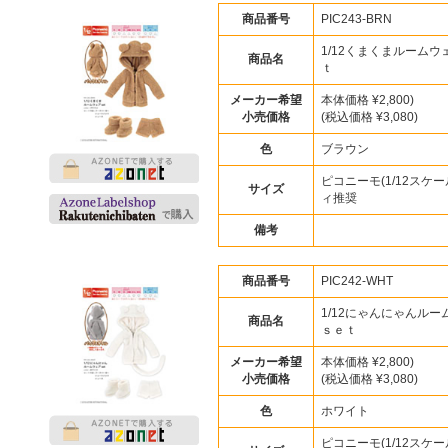
商品番号
PIC243-BRN
1/12くまくまルームウ
商品名
ｔ
メーカー希望
本体価格 ¥2,800)
小売価格
(税込価格 ¥3,080)
色
ブラウン
ピコニーモ(1/12スケー
サイズ
ィ推奨
備考
商品番号
PIC242-WHT
1/12にゃんにゃんルー
商品名
ｓｅｔ
メーカー希望
本体価格 ¥2,800)
小売価格
(税込価格 ¥3,080)
色
ホワイト
ピコニーモ(1/12スケー