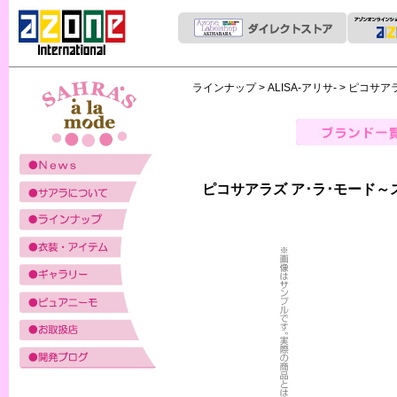
ラインナップ
>
ALISA-アリサ-
> ピコサア
ピコサアラズ ア･ラ･モード～