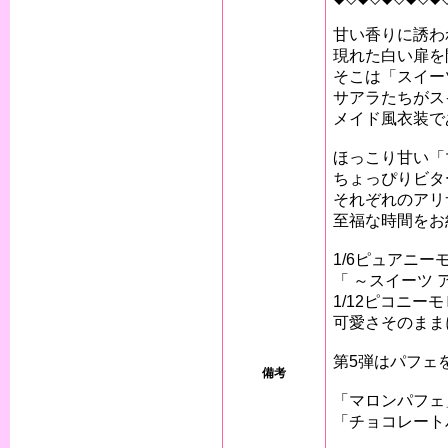
甘い香りに誘わ
現れた白い扉を
そこは「スイー
サアラたちがス
メイド風衣装で
ほっこり甘い「
ちょっぴりビタ
それぞれのアリ
至福な時間をお
1/6ピュアニ
「 ～スイーツ 
1/12ピコニー
可愛さそのまま
第5弾はパフェ
備考
「マロンパフェ
「チョコレート