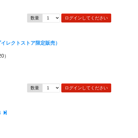
数量
ログインしてください
ンダイレクトストア限定販売）
20）
数量
ログインしてください
4