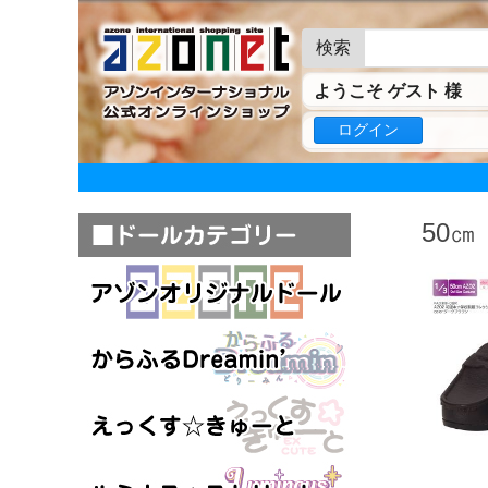
検索
ようこそ ゲスト 様
ログイン
50㎝