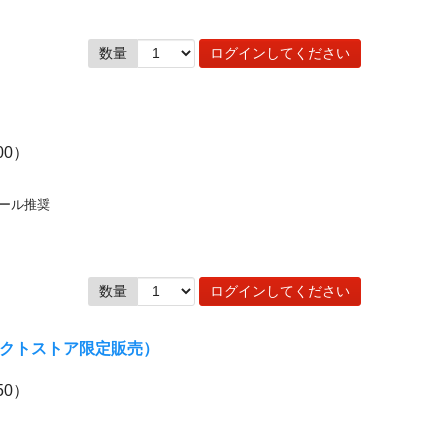
数量
ログインしてください
00）
ドール推奨
数量
ログインしてください
レクトストア限定販売）
50）