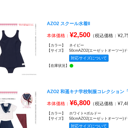
AZO2 スクール水着II
¥2,500
本体価格：
（税込価格：¥2,7
【カラー】
ネイビー
【サイズ】
50cmAZO2(エーゼットオーツー)
対応サイズについて
【在庫状況】
AZO2 和遥キナ学校制服コレクション「
¥6,800
本体価格：
（税込価格：¥7,4
【カラー】
ホワイト×ボルドー
【サイズ】
50cmAZO2(エーゼットオーツー)
対応サイズについて