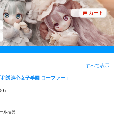
カート
すべて表示
「和遥清心女子学園 ローファー」
00）
ドール推奨