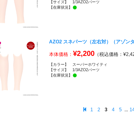
【サイズ】
1/3AZO2パーツ
【在庫状況】
AZO2 スネパーツ（左右対）（アゾ
¥2,200
本体価格：
（税込価格：¥2,4
【カラー】
スーパーホワイティ
【サイズ】
1/3AZO2パーツ
【在庫状況】
1
2
3
4
5
...
1