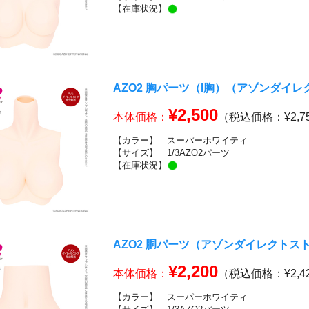
【在庫状況】
AZO2 胸パーツ（I胸）（アゾンダイ
¥2,500
本体価格：
（税込価格：¥2,7
【カラー】
スーパーホワイティ
【サイズ】
1/3AZO2パーツ
【在庫状況】
AZO2 胴パーツ（アゾンダイレクトス
¥2,200
本体価格：
（税込価格：¥2,4
【カラー】
スーパーホワイティ