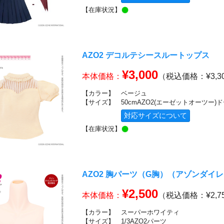
【在庫状況】
AZO2 デコルテシースルートップス
¥3,000
本体価格：
（税込価格：¥3,3
【カラー】
ベージュ
【サイズ】
50cmAZO2(エーゼットオーツー)
対応サイズについて
【在庫状況】
AZO2 胸パーツ（G胸）（アゾンダイ
¥2,500
本体価格：
（税込価格：¥2,7
【カラー】
スーパーホワイティ
【サイズ】
1/3AZO2パーツ