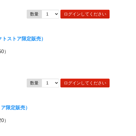
数量
ログインしてください
レクトストア限定販売）
50）
数量
ログインしてください
トア限定販売）
20）