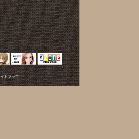
Integrity Toys
トリリ
アゾンTOP
Japan
サイトマップ