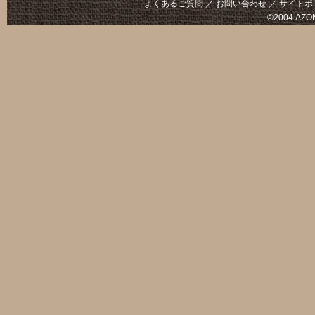
よくあるご質問
／
お問い合わせ
／
サイトポ
©2004 AZON