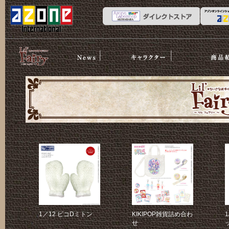
News
ストーリー
商品紹介
リルフェア
リー
1／12 ピコDミトン
KIKIPOP雑貨詰め合わ
せ