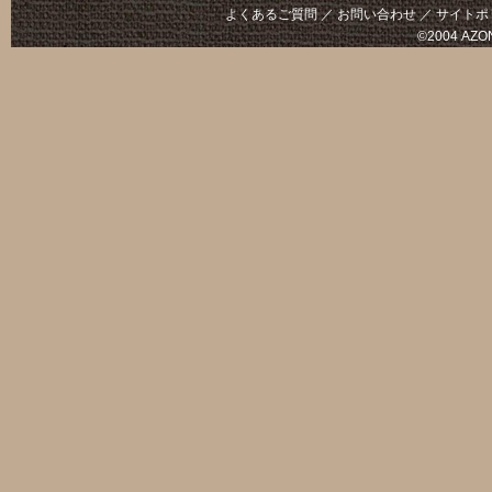
ーと
ー
モード
よくあるご質問
／
お問い合わせ
／
サイトポ
©2004 AZON