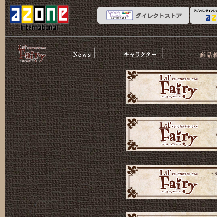
News
ストーリー
商品紹介
リルフェア
リー