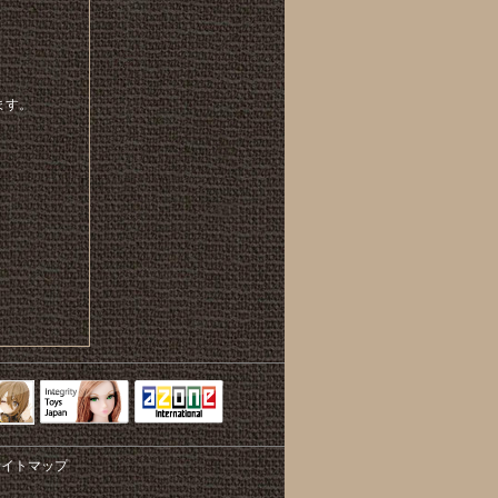
ます。
Integrity Toys
トリリ
アゾンTOP
Japan
サイトマップ