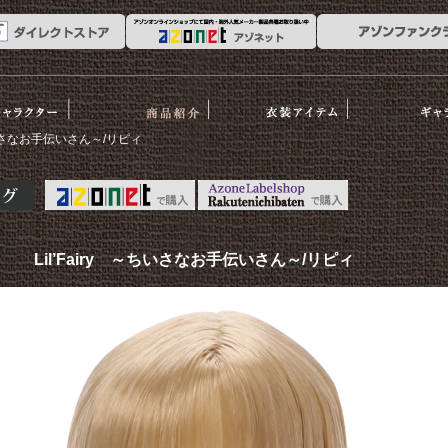
ーリー
商品紹介
衣装アイテム
ギャラリ
～ちいさなお手伝いさん～/リピィ
Lil’Fairy ～ちいさなお手伝いさん～/リピィ