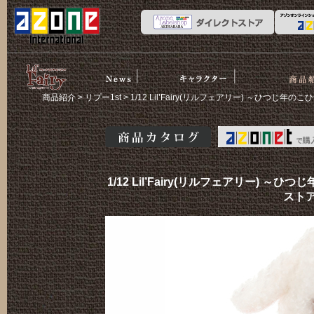
News
ストーリー
商品紹介
リルフェア
商品紹介
>
リプー1st
> 1/12 Lil’Fairy(リルフェアリー) ～ひつじ
リー
商品カタログ
1/12 Lil’Fairy(リルフェアリー) 
ストア