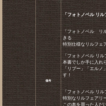
「フォトノベル リル
「フォトノベル リ
きる
特別仕様なリルフェ
「フォトノベル リ
本書でしか手に入れ
「リプー」「エルノ
す！
備考
「フォトノベル リ
特別なリルフェアリ
この本を買った人だ