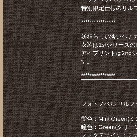
特別限定仕様のリル
****************
妖精らしい淡いヘア
衣装は1stシリーズの
アイプリントは2nd
す。
****************
フォトノベル リルフ
髪色：Mint Green
瞳色：Green(グリー
マスクデザイン：ミ