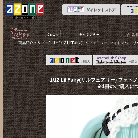
News
ストーリー
商品紹介
リルフェア
商品紹介
>
リプー2nd
> 1/12 Lil’Fairy(リルフェアリー) フォ
リー
1/12 Lil’Fairy(リルフェアリー)
※1冊のご購入に