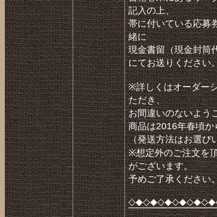
記入の上、
帯に付いている応募
緒に
現金書留（現金封筒
にてお送りください
※詳しくはオーダー
ただき、
お間違いのないよう
商品は2016年春頃
（発送方法はお選び
※想定外のご注文を
がございます。
予めご了承ください
◇◆◇◆◇◆◇◆◇◆◇◆