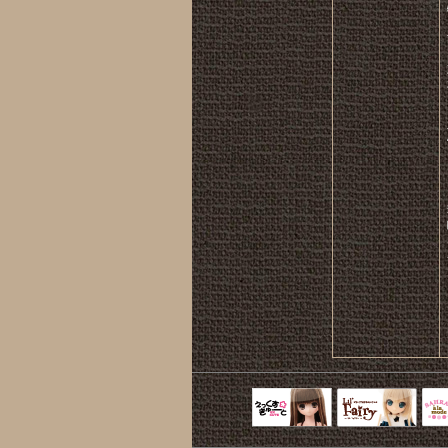
えっくすきゅ
リルフェアリ
サ