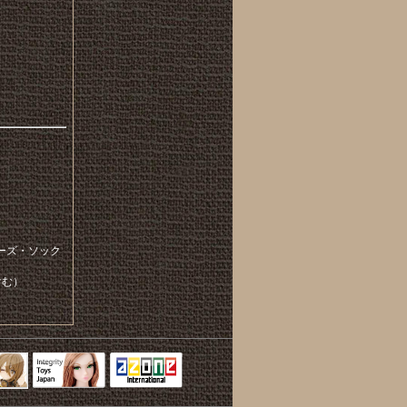
ーズ・ソック
含む）
Integrity Toys
トリリ
アゾンTOP