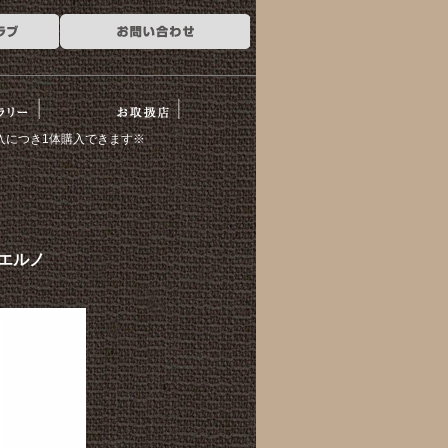
ー
お取扱店
のご購入につき1体購入できます※
/エルノ