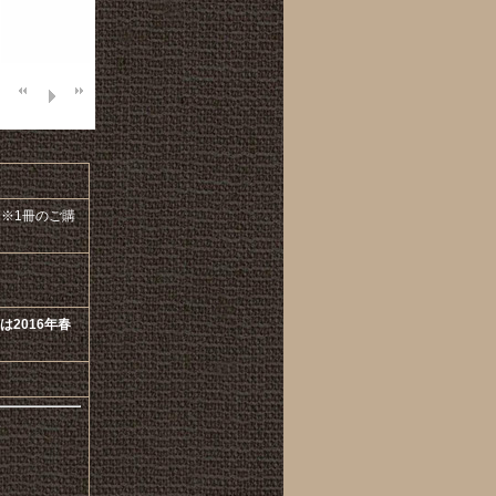
ノ ※1冊のご購
は2016年春