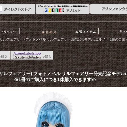
ーリー
商品紹介
衣装アイテム
ギャラリ
il’Fairy(リルフェアリー) フォトノベル リルフェアリー発売記念モデル/エルノ ※1冊
’Fairy(リルフェアリー) フォトノベル リルフェアリー発売記念モデル
※1冊のご購入につき1体購入できます※