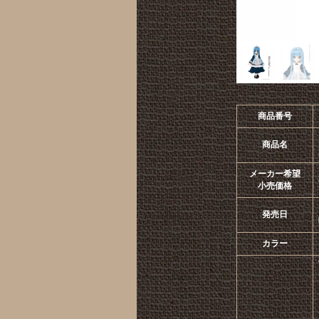
商品番号
商品名
メーカー希望
小売価格
発売日
カラー