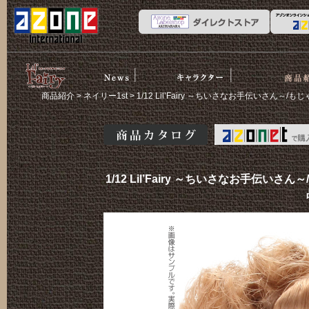
News
ストーリー
商品紹介
リルフェア
商品紹介
>
ネイリー1st
> 1/12 Lil’Fairy ～ちいさなお手伝いさ
リー
商品カタログ
1/12 Lil’Fairy ～ちいさなお手伝