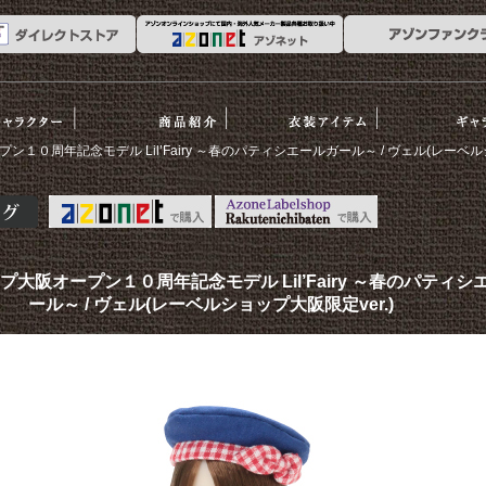
ーリー
商品紹介
衣装アイテム
ギャラリ
１０周年記念モデル Lil’Fairy ～春のパティシエールガール～ / ヴェル(レーベルシ
大阪オープン１０周年記念モデル Lil’Fairy ～春のパティシ
ール～ / ヴェル(レーベルショップ大阪限定ver.)