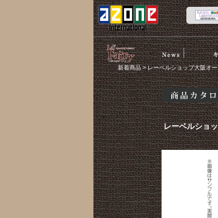
News
スト
リルフェア
新着商品
> レーベルショップ大阪オープン
リー
商品カタログ
レーベルショップ