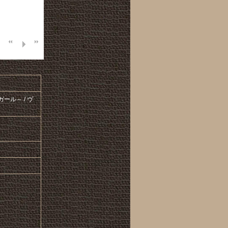
ール～ / ヴ