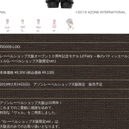
PID009-LOO
レーベルショップ大阪オープン１０周年記念モデル Lil’Fairy ～春のパティシエールガ
ェル(レーベルショップ大阪限定ver.)
本体価格 ¥8,300 (税込価格 ¥9,130)
2019年2月24日(日) アゾンレーベルショップ大阪限定 販売予定
アゾンレーベルショップ大阪は10周年！
これまでのご愛顧に感謝を込めて、
特別な『ヴェル』をご用意しました。
『(レーベルショップ大阪限定ver.』は、
大阪店のみでのお取り扱いとなります。