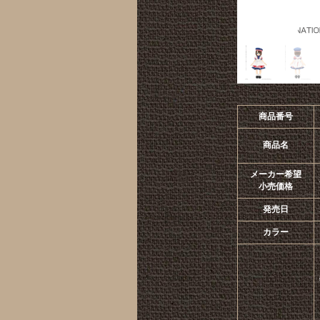
商品番号
商品名
メーカー希望
小売価格
発売日
カラー