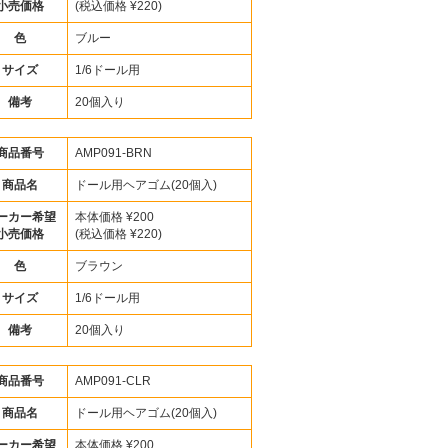
小売価格
(税込価格 ¥220)
色
ブルー
サイズ
1/6ドール用
備考
20個入り
商品番号
AMP091-BRN
商品名
ドール用ヘアゴム(20個入)
ーカー希望
本体価格 ¥200
小売価格
(税込価格 ¥220)
色
ブラウン
サイズ
1/6ドール用
備考
20個入り
商品番号
AMP091-CLR
商品名
ドール用ヘアゴム(20個入)
ーカー希望
本体価格 ¥200