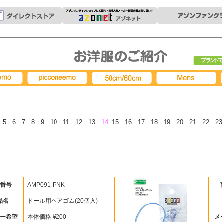
ブランド
picconeemo
50cm/60cm
MENS
ツ
5
6
7
8
9
10
11
12
13
14
15
16
17
18
19
20
21
22
2
番号
AMP091-PNK
品名
ドール用ヘアゴム(20個入)
ー希望
本体価格 ¥200
メ