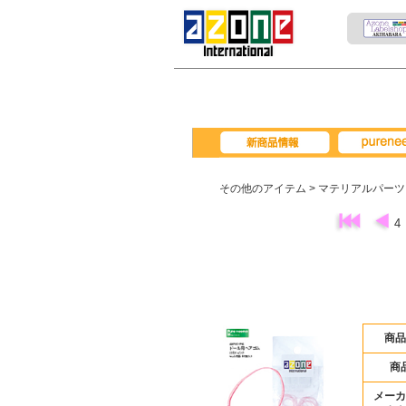
pureneemo
新商品情報
その他のアイテム
> マテリアルパー
4
商品
商
メーカ