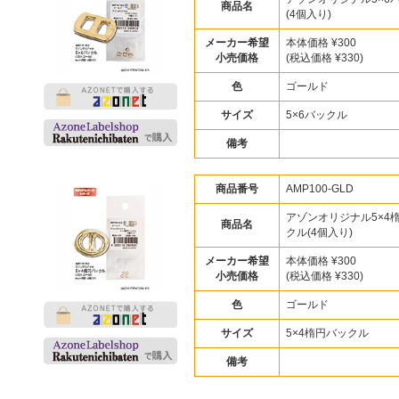
商品名
(4個入り)
メーカー希望
本体価格 ¥300
小売価格
(税込価格 ¥330)
色
ゴールド
サイズ
5×6バックル
備考
商品番号
AMP100-GLD
アゾンオリジナル5×4
商品名
クル(4個入り)
メーカー希望
本体価格 ¥300
小売価格
(税込価格 ¥330)
色
ゴールド
サイズ
5×4楕円バックル
備考