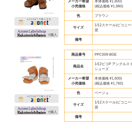
メーカー希望
本体価格 ¥1,800)
小売価格
(税込価格 ¥1,980)
色
ブラウン
1/12スケール(ピコニー
サイズ
奨
備考
商品番号
PPC009-BGE
1/12ピコP アンクル
商品名
シューズ
メーカー希望
本体価格 ¥1,600)
小売価格
(税込価格 ¥1,760)
色
ベージュ
1/12スケール(ピコニー
サイズ
奨
備考