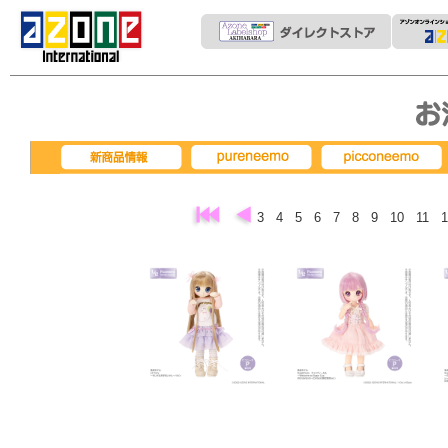
pureneemo
picconeemo
新商品情報
3
4
5
6
7
8
9
10
11