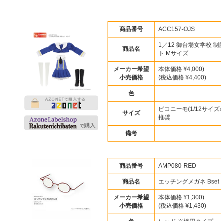
商品番号
ACC157-OJS
1／12 御台場女学校 
商品名
ト Mサイズ
メーカー希望
本体価格 ¥4,000)
小売価格
(税込価格 ¥4,400)
色
ピコニーモ(1/12サイズ
サイズ
推奨
備考
商品番号
AMP080-RED
商品名
エッチングメガネ Bset
メーカー希望
本体価格 ¥1,300)
小売価格
(税込価格 ¥1,430)