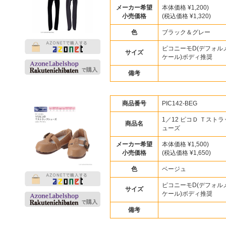
メーカー希望
本体価格 ¥1,200)
小売価格
(税込価格 ¥1,320)
色
ブラック＆グレー
ピコニーモD(デフォルメ
サイズ
ケール)ボディ推奨
備考
商品番号
PIC142-BEG
1／12 ピコＤ Ｔスト
商品名
ューズ
メーカー希望
本体価格 ¥1,500)
小売価格
(税込価格 ¥1,650)
色
ベージュ
ピコニーモD(デフォルメ
サイズ
ケール)ボディ推奨
備考