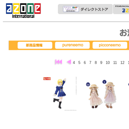
pureneemo
picconeemo
新商品情報
4
5
6
7
8
9
10
11
12