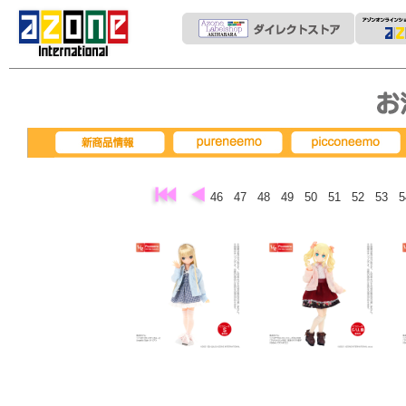
pureneemo
picconeemo
新商品情報
46
47
48
49
50
51
52
53