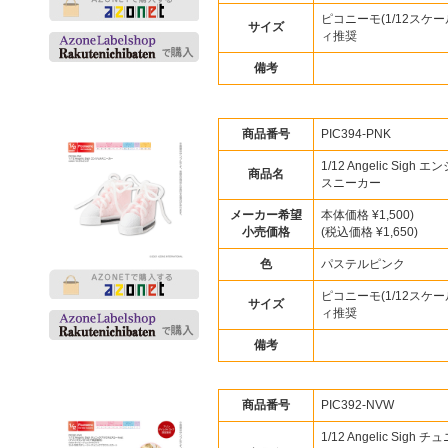
ピコニーモ(1/12スケー
サイズ
ィ推奨
備考
商品番号
PIC394-PNK
1/12 Angelic Sigh 
商品名
スニーカー
メーカー希望
本体価格 ¥1,500)
小売価格
(税込価格 ¥1,650)
色
パステルピンク
ピコニーモ(1/12スケー
サイズ
ィ推奨
備考
商品番号
PIC392-NVW
1/12 Angelic Sigh 