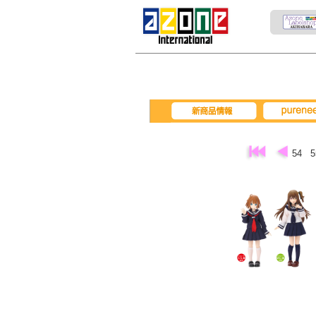
pureneemo
新商品情報
54