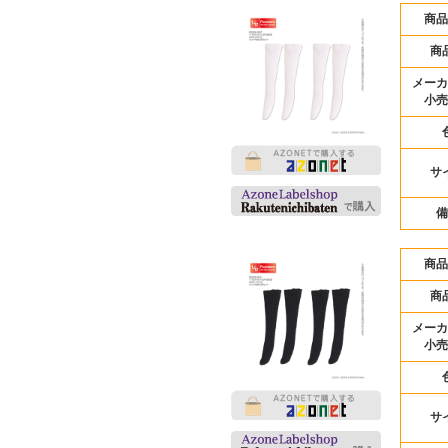
商品
商
メーカ
小売
サ
備
商品
商
メーカ
小売
サ