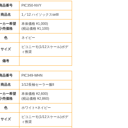
商品番号
PIC350-NVY
商品名
1／12 ハイソックスsetII
ーカー希望
本体価格 ¥1,000)
小売価格
(税込価格 ¥1,100)
色
ネイビー
ピコニーモ(1/12スケール)ボデ
サイズ
ィ推奨
備考
商品番号
PIC349-WHN
商品名
1/12長袖セーラー服II
ーカー希望
本体価格 ¥2,600)
小売価格
(税込価格 ¥2,860)
色
ホワイト×ネイビー
ピコニーモ(1/12スケール)ボデ
サイズ
ィ推奨