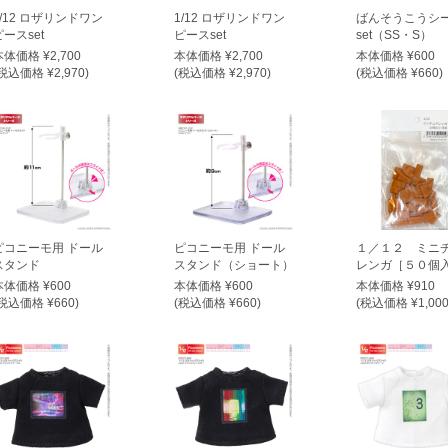
1/12 ロザリンドワン
1/12 ロザリンドワン
ばんそうこうシ
ピースset
ピースset
set（SS・S）
本体価格 ¥2,700
本体価格 ¥2,700
本体価格 ¥600
税込価格 ¥2,970)
(税込価格 ¥2,970)
(税込価格 ¥660)
ピコニーモ用 ドール
ピコニーモ用 ドール
１／１２ ミニ
スタンド
スタンド（ショート）
レンガ［５０個
本体価格 ¥600
本体価格 ¥600
本体価格 ¥910
税込価格 ¥660)
(税込価格 ¥660)
(税込価格 ¥1,000