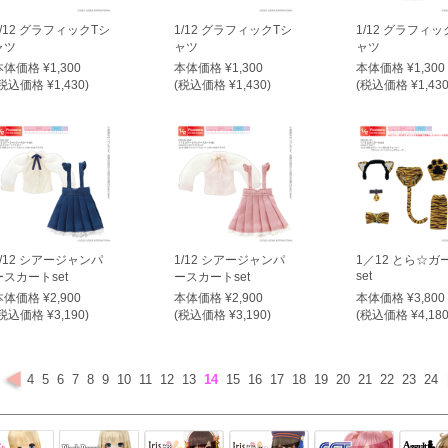
1/12 グラフィックTシ
1/12 グラフィックTシ
1/12 グラフィッ
ャツ
ャツ
ャツ
本体価格 ¥1,300
本体価格 ¥1,300
本体価格 ¥1,300
税込価格 ¥1,430)
(税込価格 ¥1,430)
(税込価格 ¥1,430
1/12 シアージャンパ
1/12 シアージャンパ
1／12 とら☆ガ
set
ースカートset
ースカートset
本体価格 ¥2,900
本体価格 ¥2,900
本体価格 ¥3,800
税込価格 ¥3,190)
(税込価格 ¥3,190)
(税込価格 ¥4,180
4
5
6
7
8
9
10
11
12
13
14
15
16
17
18
19
20
21
22
23
24