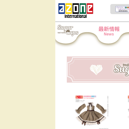
Iris Collect Petit
News