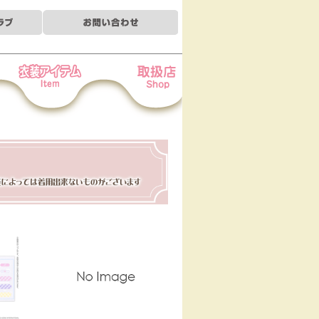
装アイテム
お取扱店