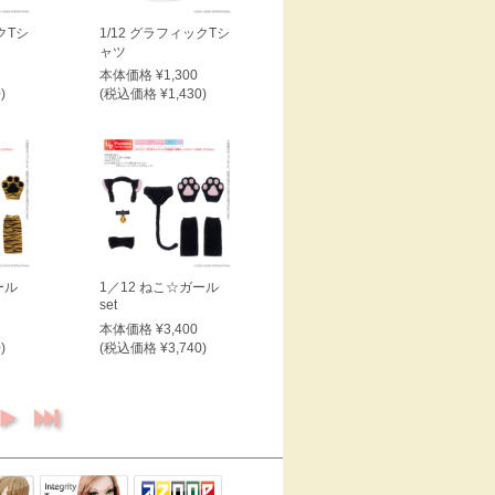
クTシ
1/12 グラフィックTシ
ャツ
本体価格 ¥1,300
)
(税込価格 ¥1,430)
ール
1／12 ねこ☆ガール
set
本体価格 ¥3,400
)
(税込価格 ¥3,740)