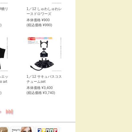
お砂糖リ
1／12 しゅわしゅわレ
ースドロワーズ
本体価格 ¥900
)
(税込価格 ¥990)
ルエッ
1／12 サキュバスコス
 art
チュームset
本体価格 ¥3,400
)
(税込価格 ¥3,740)