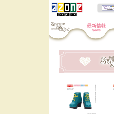
Iris Collect Petit
News