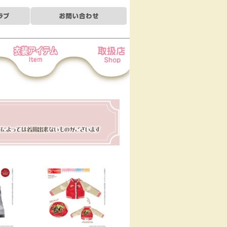
装アイテム
お取扱店