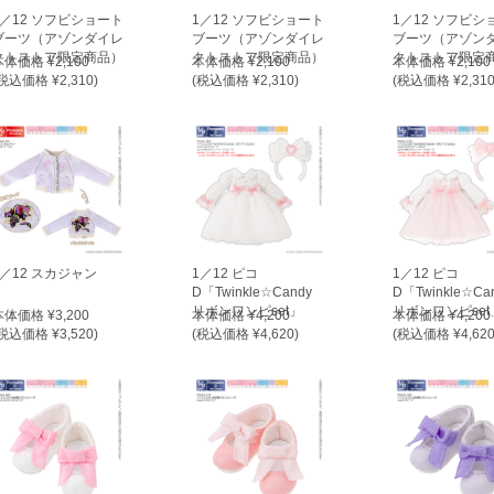
1／12 ソフビショート
1／12 ソフビショート
1／12 ソフビシ
ブーツ（アゾンダイレ
ブーツ（アゾンダイレ
ブーツ（アゾン
クトストア限定商品）
クトストア限定商品）
クトストア限定
本体価格 ¥2,100
本体価格 ¥2,100
本体価格 ¥2,100
税込価格 ¥2,310)
(税込価格 ¥2,310)
(税込価格 ¥2,310
1／12 スカジャン
1／12 ピコ
1／12 ピコ
D「Twinkle☆Candy
D「Twinkle☆Ca
リボンワンピset」
リボンワンピset
本体価格 ¥3,200
本体価格 ¥4,200
本体価格 ¥4,200
税込価格 ¥3,520)
(税込価格 ¥4,620)
(税込価格 ¥4,620