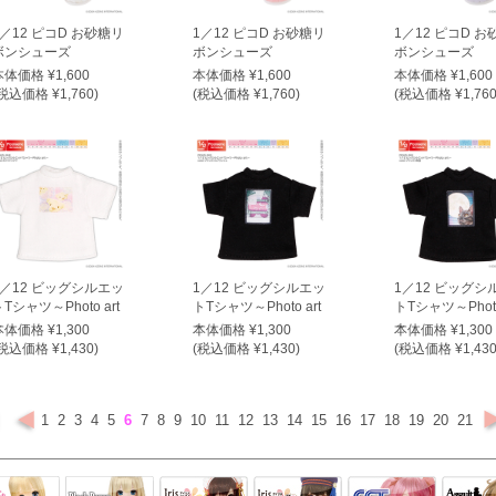
1／12 ピコD お砂糖リ
1／12 ピコD お砂糖リ
1／12 ピコD 
ボンシューズ
ボンシューズ
ボンシューズ
本体価格 ¥1,600
本体価格 ¥1,600
本体価格 ¥1,600
税込価格 ¥1,760)
(税込価格 ¥1,760)
(税込価格 ¥1,760
1／12 ビッグシルエッ
1／12 ビッグシルエッ
1／12 ビッグシ
Tシャツ～Photo art
トTシャツ～Photo art
トTシャツ～Photo
～
～
～
本体価格 ¥1,300
本体価格 ¥1,300
本体価格 ¥1,300
税込価格 ¥1,430)
(税込価格 ¥1,430)
(税込価格 ¥1,430
1
2
3
4
5
6
7
8
9
10
11
12
13
14
15
16
17
18
19
20
21