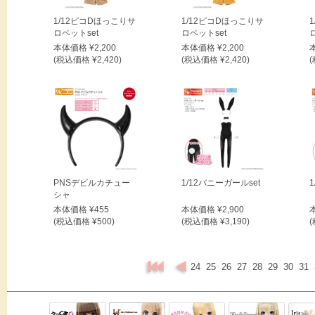
1/12ピコDほっこりサ
1/12ピコDほっこりサ
ロペットset
ロペットset
本体価格 ¥2,200
本体価格 ¥2,200
(税込価格 ¥2,420)
(税込価格 ¥2,420)
(
PNSデビルカチュー
1/12バニーガールset
シャ
本体価格 ¥455
本体価格 ¥2,900
(税込価格 ¥500)
(税込価格 ¥3,190)
(
24
25
26
27
28
29
30
31