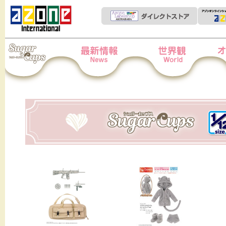
Iris Collect Petit
News
世界観
オー