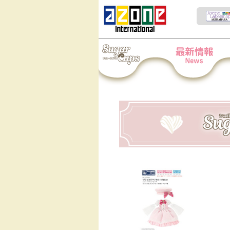
Iris Collect Petit
News