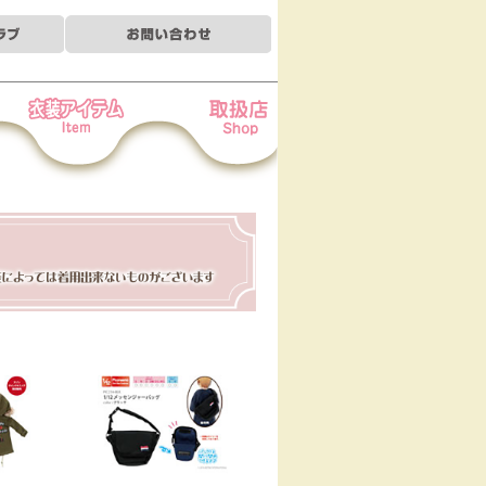
装アイテム
お取扱店