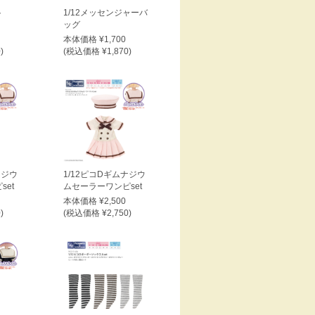
ト
1/12メッセンジャーバ
ッグ
本体価格 ¥1,700
)
(税込価格 ¥1,870)
ナジウ
1/12ピコDギムナジウ
et
ムセーラーワンピset
本体価格 ¥2,500
)
(税込価格 ¥2,750)