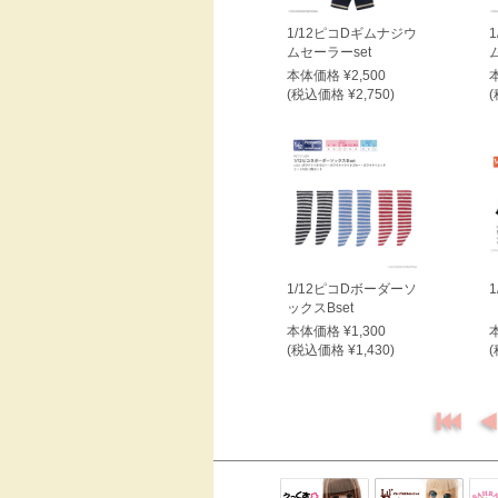
1/12ピコDギムナジウ
ムセーラーset
本体価格 ¥2,500
(税込価格 ¥2,750)
(
1/12ピコDボーダーソ
ックスBset
本体価格 ¥1,300
(税込価格 ¥1,430)
(