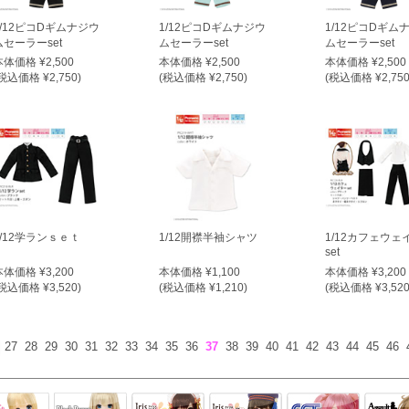
1/12ピコDギムナジウ
1/12ピコDギムナジウ
1/12ピコDギム
ムセーラーset
ムセーラーset
ムセーラーset
本体価格 ¥2,500
本体価格 ¥2,500
本体価格 ¥2,500
税込価格 ¥2,750)
(税込価格 ¥2,750)
(税込価格 ¥2,750
1/12学ランｓｅｔ
1/12開襟半袖シャツ
1/12カフェウェ
set
本体価格 ¥3,200
本体価格 ¥1,100
本体価格 ¥3,200
税込価格 ¥3,520)
(税込価格 ¥1,210)
(税込価格 ¥3,520
27
28
29
30
31
32
33
34
35
36
37
38
39
40
41
42
43
44
45
46