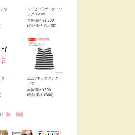
ナジウ
1/12ピコDボーダーソ
ックスAset
本体価格 ¥1,300
)
(税込価格 ¥1,430)
イター
1/12Vネックタンクト
ップ
本体価格 ¥800
)
(税込価格 ¥880)
47