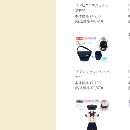
1/12ピコDマジカル☆
少女set
本体価格 ¥4,200
(税込価格 ¥4,620)
(
1/12メッセンジャーバ
ッグ
本体価格 ¥1,700
(税込価格 ¥1,870)
(