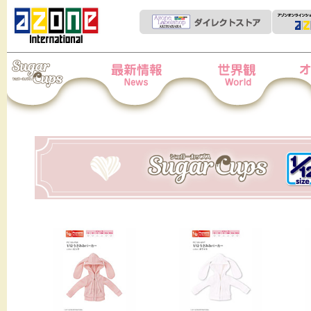
Iris Collect Petit
News
世界観
オー