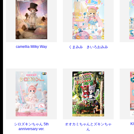
camellia Milky Way
くまみみ きいろおみみ
K
シロズキンちゃん 5th
オオカミちゃんとズキンちゃ
anniversary ver.
ん