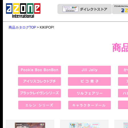
商品カタログTOP
> KIKIPOP!
商