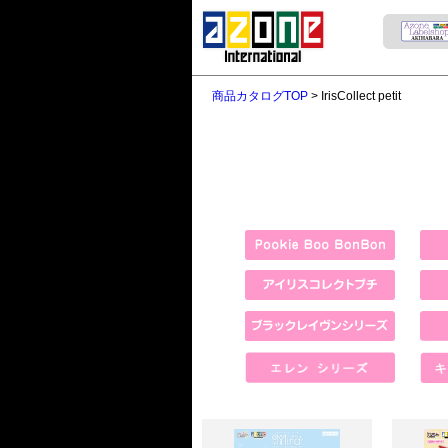
商品カタログTOP
> IrisCollect petit