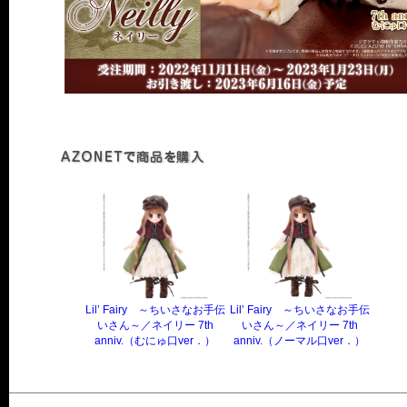
Lil’ Fairy ～ちいさなお手伝
Lil’ Fairy ～ちいさなお手伝
いさん～／ネイリー 7th
いさん～／ネイリー 7th
anniv.（むにゅ口ver．）
anniv.（ノーマル口ver．）