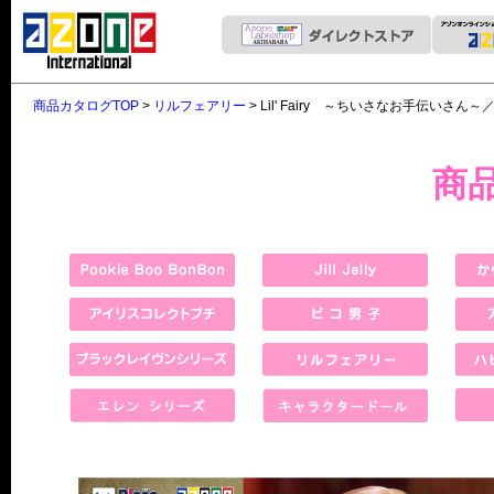
商品カタログTOP
>
リルフェアリー
> Lil' Fairy ～ちいさなお手伝いさん～／ネイ
商